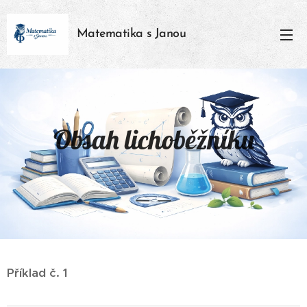
Matematika s Janou
Obsah lichoběžníku
Příklad č. 1