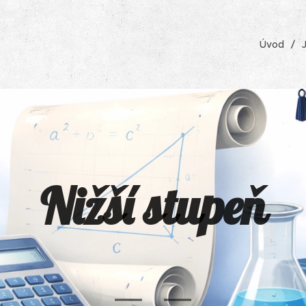
Úvod
Nižší stupeň