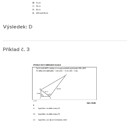
Výsledek: D
Příklad č. 3