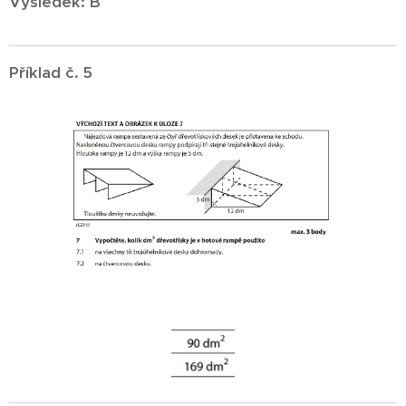
Výsledek: B
Příklad č. 5