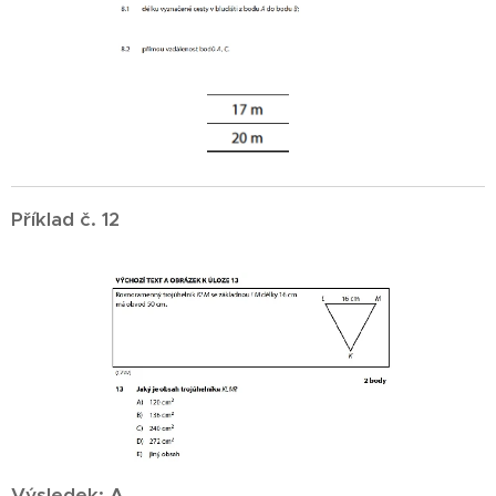
Příklad č. 12
Výsledek: A