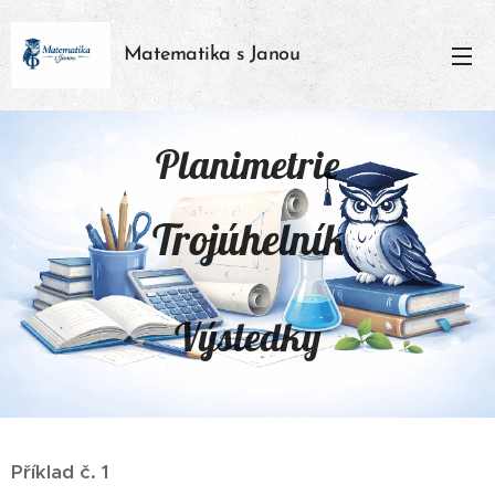
Matematika s Janou
Planimetrie
Trojúhelník
Výsledky
Příklad č. 1