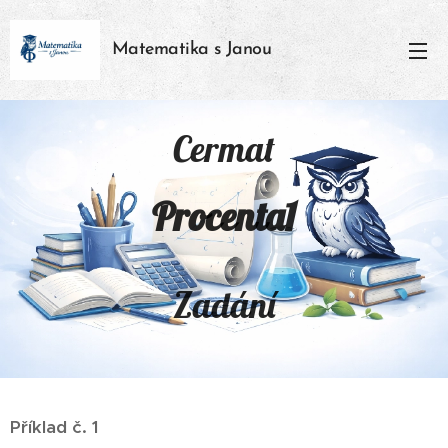
Matematika s Janou
Cermat
Procenta1
Zadání
Příklad č. 1